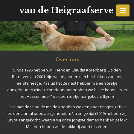
Ga
van de Heigraafserve
direct
naar
de
hoofdinhoud
Over ons
Sinds 1996 hebben wij, Henk en Claudia Korenberg, Golden
Retrievers. In 2001 zijn we begonnen met het fokken van ons
eerste nestje. Pas uit het 2e nest hebben we een teefje
aangehouden (Noja). Kort daarvoor hebben we bij de kennel "van
het Hessenmeer" ook een teefje aangekocht (Lynn).
Ook met deze beide meiden hebben we een paar nestjes gefokt
en een aantal pups aangehouden. Na enige tijd (2019) hebben wij
Cayra aangekocht, waaruit wij onze jongste dames hebben gefokt.
Met hun hopen wij de fokkerij voort te zetten.