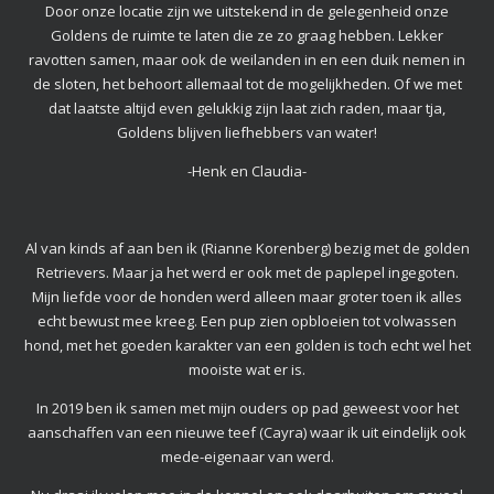
Door onze locatie zijn we uitstekend in de gelegenheid onze
Goldens de ruimte te laten die ze zo graag hebben. Lekker
ravotten samen, maar ook de weilanden in en een duik nemen in
de sloten, het behoort allemaal tot de mogelijkheden. Of we met
dat laatste altijd even gelukkig zijn laat zich raden, maar tja,
Goldens blijven liefhebbers van water!
-Henk en Claudia-
Al van kinds af aan ben ik (Rianne Korenberg) bezig met de golden
Retrievers. Maar ja het werd er ook met de paplepel ingegoten.
Mijn liefde voor de honden werd alleen maar groter toen ik alles
echt bewust mee kreeg. Een pup zien opbloeien tot volwassen
hond, met het goeden karakter van een golden is toch echt wel het
mooiste wat er is.
In 2019 ben ik samen met mijn ouders op pad geweest voor het
aanschaffen van een nieuwe teef (Cayra) waar ik uit eindelijk ook
mede-eigenaar van werd.