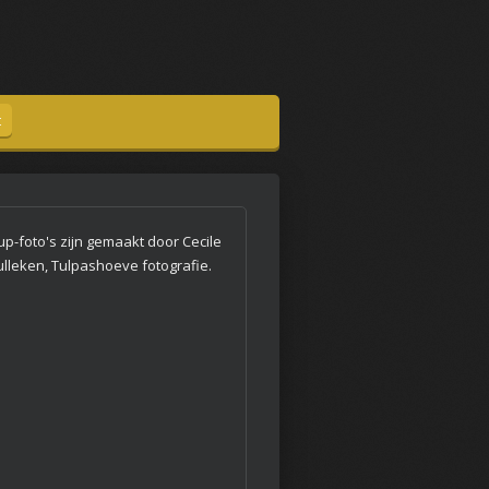
t
up-foto's zijn gemaakt door Cecile
ulleken, Tulpashoeve fotografie.