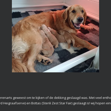
dierenarts geweest om te kijken of de dekking geslaagd was. Met veel en
d Heigraafserve) en Bottas (Stenli Zest Star Fair) geslaagt is! wij hopen e