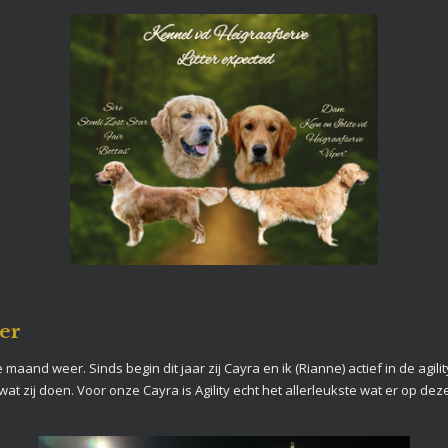
ler
maand weer. Sinds begin dit jaar zij Cayra en ik (Rianne) actief in de agilit
t zij doen. Voor onze Cayra is Agility echt het allerleukste wat er op deze