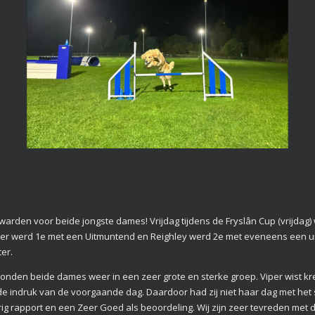
arden voor beide jongste dames! Vrijdag tijdens de Fryslân Cup (vrijdag)
iper werd 1e met een Uitmuntend en Reighley werd 2e met eveneens een 
er.
tonden beide dames weer in een zeer grote en sterke groep. Viper wist k
e indruk van de voorgaande dag. Daardoor had zij niet haar dag met het 
ig rapport en een Zeer Goed als beoordeling. Wij zijn zeer tevreden met d