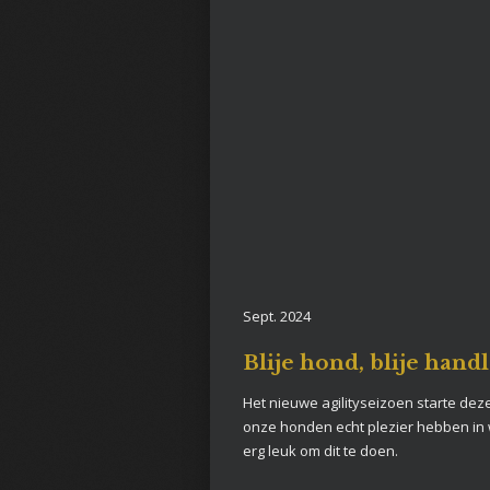
Sept. 2024
Blije hond, blije hand
Het nieuwe agilityseizoen starte deze 
onze honden echt plezier hebben in wa
erg leuk om dit te doen.