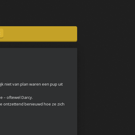
t
jk niet van plan waren een pup uit
e – oftewel Darcy.
n we ontzettend benieuwd hoe ze zich