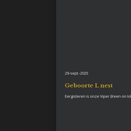
29-sept.-2025
Geboorte L nest
Eergisteren is onze Viper (Keen on I