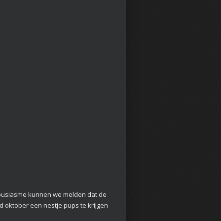
thousiasme kunnen we melden dat de
ind oktober een nestje pups te krijgen