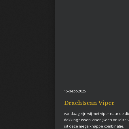
15-sept-2025
Drachtscan Viper
vandaag zijn wij met viper naar de 
dekking tussen Viper (Keen on Iolite v
uit deze mega knappe combinatie.