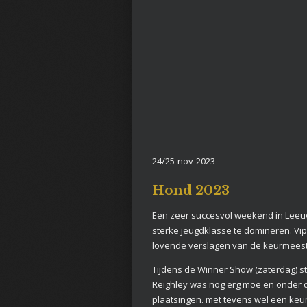
24/25-nov-2023
Hond 2023
Een zeer succesvol weekend in Leeuw
sterke jeugdklasse te domineren. V
lovende verslagen van de keurmeest
Tijdens de Winner Show (zaterdag) s
Reighley was nog erg moe en onder d
plaatsingen. met tevens wel een keur