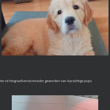
olite vd Heigraafserve) moeder geworden van 4 prachtige pups.