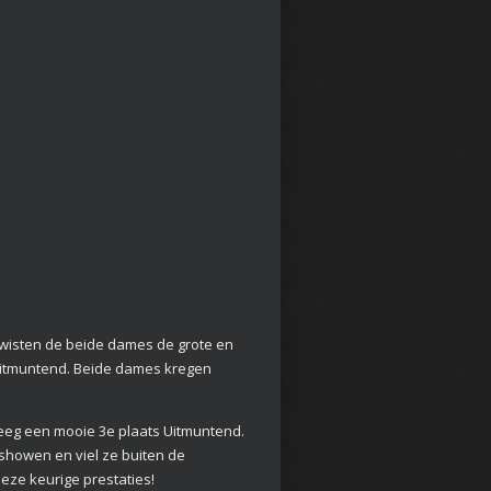
 wisten de beide dames de grote en
uitmuntend. Beide dames kregen
reeg een mooie 3e plaats Uitmuntend.
showen en viel ze buiten de
eze keurige prestaties!